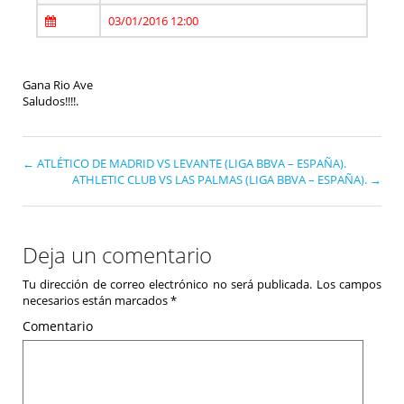
03/01/2016 12:00
Gana Rio Ave
Saludos!!!!.
←
ATLÉTICO DE MADRID VS LEVANTE (LIGA BBVA – ESPAÑA).
ATHLETIC CLUB VS LAS PALMAS (LIGA BBVA – ESPAÑA).
→
Deja un comentario
Tu dirección de correo electrónico no será publicada.
Los campos
necesarios están marcados
*
Comentario