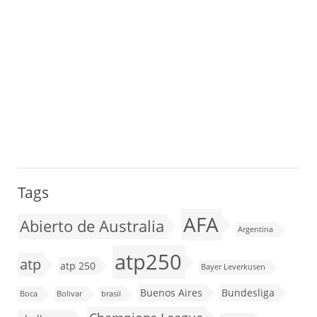
Tags
AFA
Abierto de Australia
Argentina
atp250
atp
atp 250
Bayer Leverkusen
Buenos Aires
Bundesliga
Boca
Bolivar
brasil