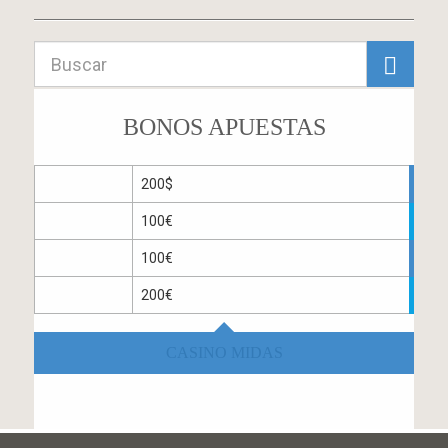
navigation
BONOS APUESTAS
200$
100€
100€
200€
CASINO MIDAS