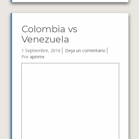
Colombia vs
Venezuela
1 Septiembre, 2016
Deja un comentario
Por
apinmx