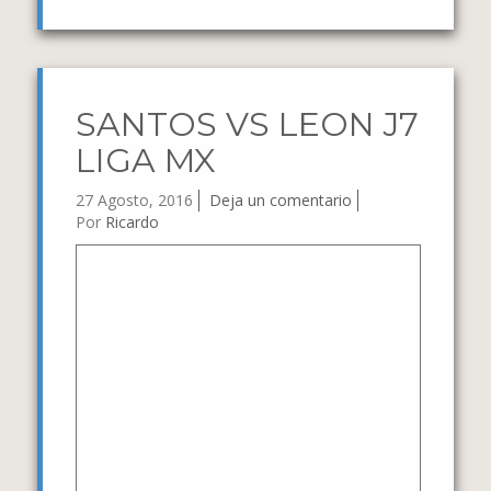
SANTOS VS LEON J7
LIGA MX
27 Agosto, 2016
Deja un comentario
Por
Ricardo