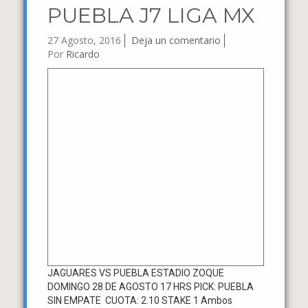
PUEBLA J7 LIGA MX
27 Agosto, 2016
Deja un comentario
Por
Ricardo
JAGUARES VS PUEBLA ESTADIO ZOQUE
DOMINGO 28 DE AGOSTO 17 HRS PICK: PUEBLA
SIN EMPATE CUOTA: 2.10 STAKE 1 Ambos