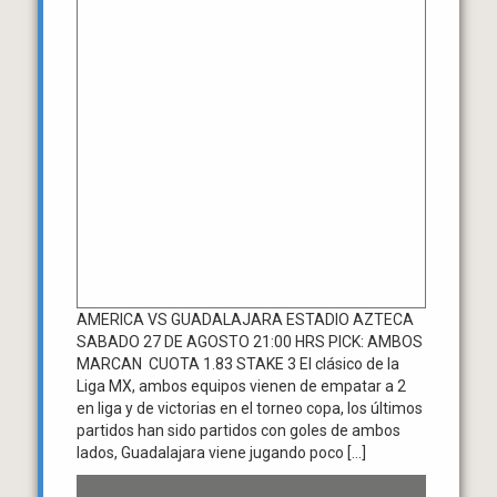
AMERICA VS GUADALAJARA ESTADIO AZTECA
SABADO 27 DE AGOSTO 21:00 HRS PICK: AMBOS
MARCAN CUOTA 1.83 STAKE 3 El clásico de la
Liga MX, ambos equipos vienen de empatar a 2
en liga y de victorias en el torneo copa, los últimos
partidos han sido partidos con goles de ambos
lados, Guadalajara viene jugando poco […]