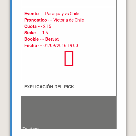
Evento
--- Paraguay vs Chile
Pronostico
--- Victoria de Chile
Cuota
--- 2.15
Stake
--- 1.5
Bookie
Bet365
---
Fecha
--- 01/09/2016 19:00
EXPLICACIÓN DEL PICK
Twittear