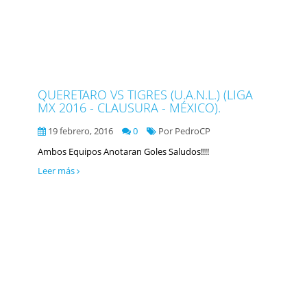
QUERETARO VS TIGRES (U.A.N.L.) (LIGA
MX 2016 - CLAUSURA - MÉXICO).
19 febrero, 2016
0
Por
PedroCP
Ambos Equipos Anotaran Goles Saludos!!!!
Leer más