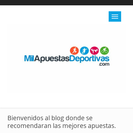
Bienvenidos al blog donde se
recomendaran las mejores apuestas.