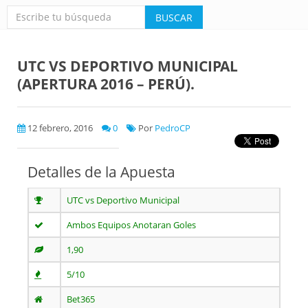
BUSCAR
UTC VS DEPORTIVO MUNICIPAL
(APERTURA 2016 – PERÚ).
12 febrero, 2016
0
Por
PedroCP
Detalles de la Apuesta
UTC vs Deportivo Municipal
Ambos Equipos Anotaran Goles
1,90
5/10
Bet365