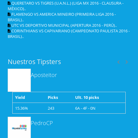
QUERETARO VS TIGRES (U.A.N.L.) (LIGA MX 2016 - CLAUSURA -
MÉXICO)..
FLAMENGO VS AMERICA MINEIRO (PRIMEIRA LIGA 2016 -
BRASIL)..
UTC VS DEPORTIVO MUNICIPAL (APERTURA 2016 - PERÚ)..
CORINTHIANS VS CAPIVARIANO (CAMPEONATO PAULISTA 2016 -
BRASIL)..
Nuestros Tipsters
Aposteitor
Yield
Picks
Ult. 10 picks
15.36%
243
6A
-
4F
-
0N
PedroCP