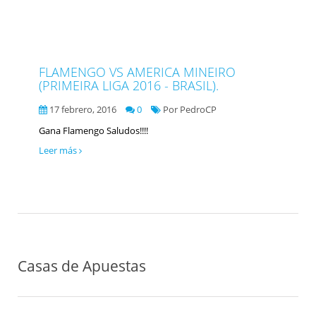
FLAMENGO VS AMERICA MINEIRO
(PRIMEIRA LIGA 2016 - BRASIL).
17 febrero, 2016
0
Por
PedroCP
Gana Flamengo Saludos!!!!
Leer más
Casas de Apuestas