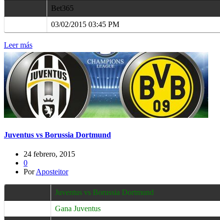
Bet365
03/02/2015 03:45 PM
Leer más
Juventus vs Borussia Dortmund
24 febrero, 2015
0
Por
Aposteitor
Juventus vs Borussia Dortmund
Gana Juventus