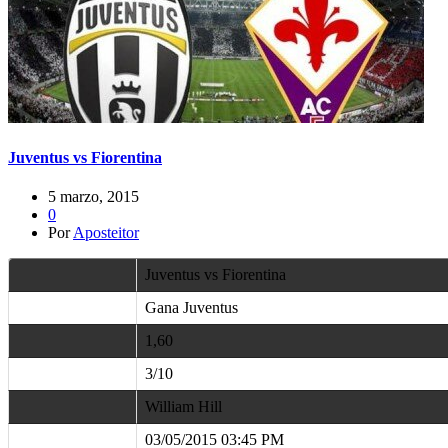
Juventus vs Fiorentina
5 marzo, 2015
0
Por
Aposteitor
Juventus vs Fiorentina
Gana Juventus
1,60
3/10
William Hill
03/05/2015 03:45 PM