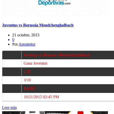
Juventus vs Borussia Mondchengladbach
21 octubre, 2015
0
Por
Aposteitor
Juventus vs Borussia Mondchengladbach
Gana Juventus
1,50
3/10
Bet365
10/21/2015 02:45 PM
Leer más