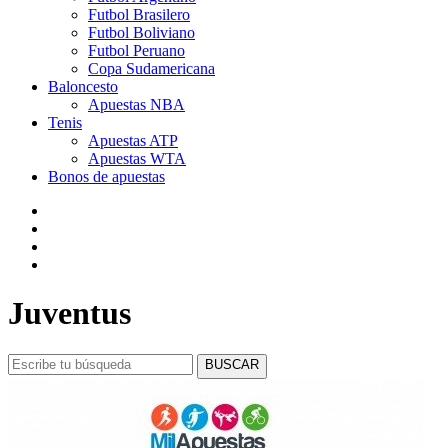
Futbol Brasilero
Futbol Boliviano
Futbol Peruano
Copa Sudamericana
Baloncesto
Apuestas NBA
Tenis
Apuestas ATP
Apuestas WTA
Bonos de apuestas
Juventus
BUSCAR