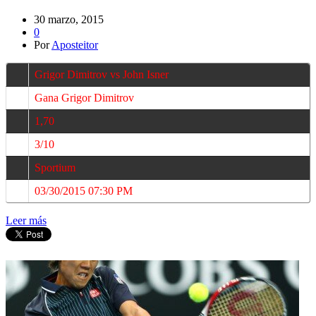
30 marzo, 2015
0
Por
Aposteitor
Grigor Dimitrov vs John Isner
Gana Grigor Dimitrov
1,70
3/10
Sportium
03/30/2015 07:30 PM
Leer más