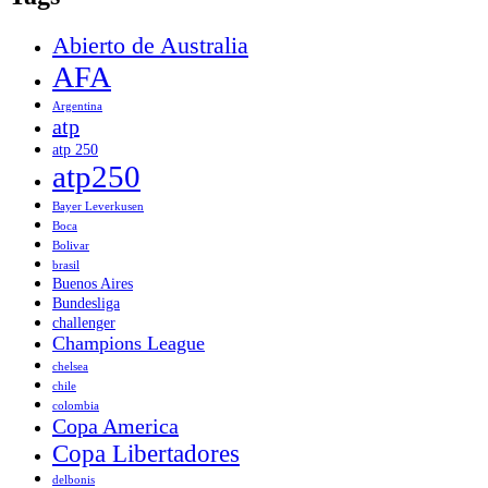
Abierto de Australia
AFA
Argentina
atp
atp 250
atp250
Bayer Leverkusen
Boca
Bolivar
brasil
Buenos Aires
Bundesliga
challenger
Champions League
chelsea
chile
colombia
Copa America
Copa Libertadores
delbonis