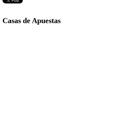
Casas de Apuestas