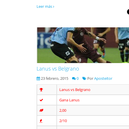
Leer más
Lanus vs Belgrano
23 febrero, 2015
0
Por
Aposteitor
Lanus vs Belgrano
Gana Lanus
2,00
2/10