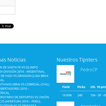
mas Noticias
Nuestros Tipsters
 DE SANTA FE VS OLIMPO
PedroCP
A DIVISIÓN 2016 - ARGENTINA)..
 DE VIGO VS GRANADA (LIGA BBVA
A)..
THIANS (BRA) VS COBRESAL (CHIL)
Yield
Picks
Ult. 10 pic
IBERTADORES 2016 –
ICA)..
19.00%
249
10A
-
0F
-
0
RSITARIO DE DEPORTES VS UNIÓN
O (APERTURA 2016 – PERÚ)..
Aposteitor
ECOENSE-SC VS PRINCESA