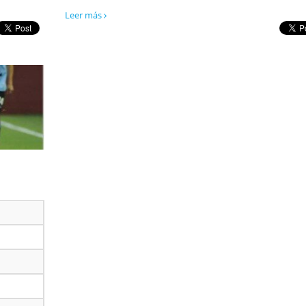
Leer más