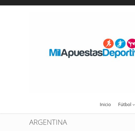
Inicio
Fútbol
ARGENTINA