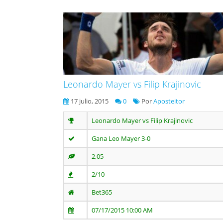
Leonardo Mayer vs Filip Krajinovic
17 julio, 2015
0
Por
Aposteitor
Leonardo Mayer vs Filip Krajinovic
Gana Leo Mayer 3-0
2,05
2/10
Bet365
07/17/2015 10:00 AM