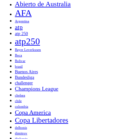
Abierto de Australia
AFA
Argentina
atp
atp 250
atp250
Bayer Leverkusen
Boca
Bolivar
brasil
Buenos Aires
Bundesliga
challenger
Champions League
chelsea
chile
colombia
Copa America
Copa Libertadores
delbonis
dimitrov
djokovic