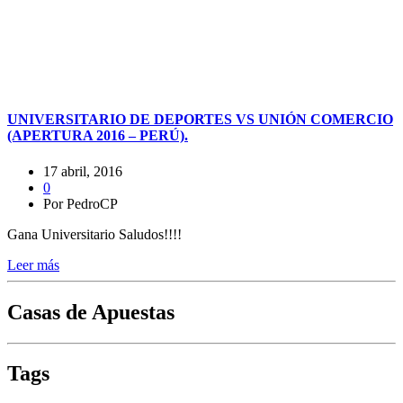
UNIVERSITARIO DE DEPORTES VS UNIÓN COMERCIO
(APERTURA 2016 – PERÚ).
17 abril, 2016
0
Por
PedroCP
Gana Universitario Saludos!!!!
Leer más
Casas de Apuestas
Tags