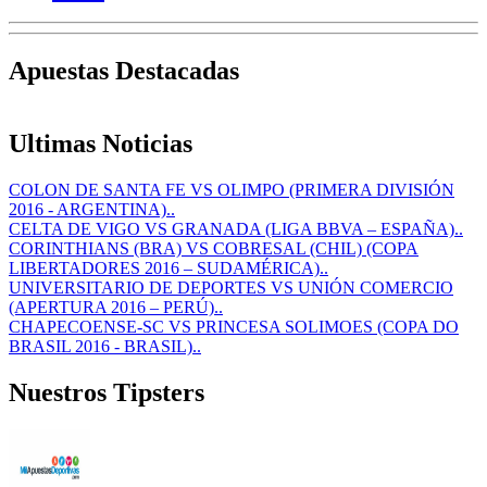
Apuestas Destacadas
Ultimas Noticias
COLON DE SANTA FE VS OLIMPO (PRIMERA DIVISIÓN
2016 - ARGENTINA)..
CELTA DE VIGO VS GRANADA (LIGA BBVA – ESPAÑA)..
CORINTHIANS (BRA) VS COBRESAL (CHIL) (COPA
LIBERTADORES 2016 – SUDAMÉRICA)..
UNIVERSITARIO DE DEPORTES VS UNIÓN COMERCIO
(APERTURA 2016 – PERÚ)..
CHAPECOENSE-SC VS PRINCESA SOLIMOES (COPA DO
BRASIL 2016 - BRASIL)..
Nuestros Tipsters