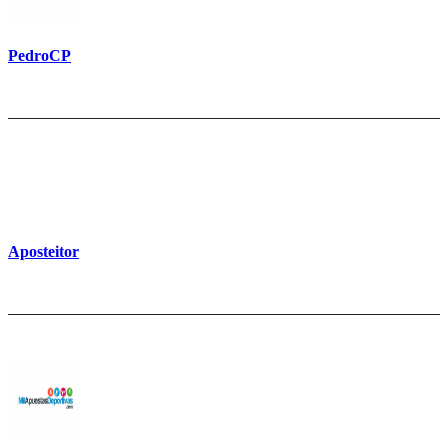
PedroCP
Yield
Picks
Ult. 10 picks
19.00%
249
10A
-
0F
-
0N
Aposteitor
Yield
Picks
Ult. 10 picks
15.36%
243
6A
-
4F
-
0N