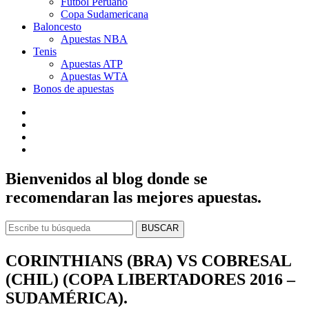
Futbol Peruano
Copa Sudamericana
Baloncesto
Apuestas NBA
Tenis
Apuestas ATP
Apuestas WTA
Bonos de apuestas
Bienvenidos al blog donde se
recomendaran las mejores apuestas.
BUSCAR
CORINTHIANS (BRA) VS COBRESAL
(CHIL) (COPA LIBERTADORES 2016 –
SUDAMÉRICA).