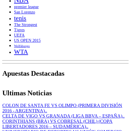
premier league
San Lorenzo
tenis
The Strongest
Tigres
UEFA
US OPEN 2015
Wolfsburgo
WTA
Apuestas Destacadas
Ultimas Noticias
COLON DE SANTA FE VS OLIMPO (PRIMERA DIVISIÓN
2016 - ARGENTINA)..
CELTA DE VIGO VS GRANADA (LIGA BBVA – ESPAÑA)..
CORINTHIANS (BRA) VS COBRESAL (CHIL) (COPA
LIBERTADORES 2016 – SUDAMÉRICA)..