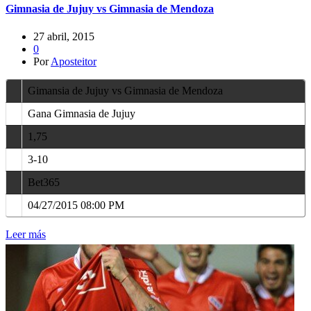
Gimnasia de Jujuy vs Gimnasia de Mendoza
27 abril, 2015
0
Por
Aposteitor
Gimansia de Jujuy vs Gimnasia de Mendoza
Gana Gimnasia de Jujuy
1,75
3-10
Bet365
04/27/2015 08:00 PM
Leer más