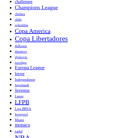
challenger
Champions League
chelsea
chile
colombia
Copa America
Copa Libertadores
delbonis
dimitrov
djokovic
euroliga
Europa League
ferrer
Independiente
Ingolstadt
Juventus
Lanus
LFPB
Liga BBVA
liverpool
Miami
monaco
nadal
NBA