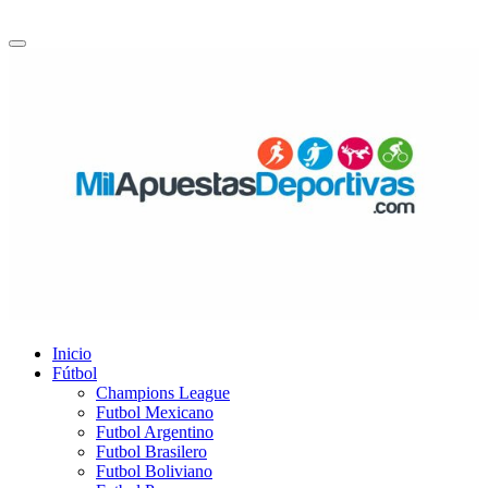
Inicio
Fútbol
Champions League
Futbol Mexicano
Futbol Argentino
Futbol Brasilero
Futbol Boliviano