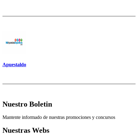
Yield
Picks
Ult. 10 picks
15.36%
243
6A
-
4F
-
0N
Apuestaldo
Yield
Picks
Ult. 10 picks
0.00%
2
0A
-
0F
-
0N
Nuestro Boletin
Mantente informado de nuestras promociones y concursos
Nuestras Webs