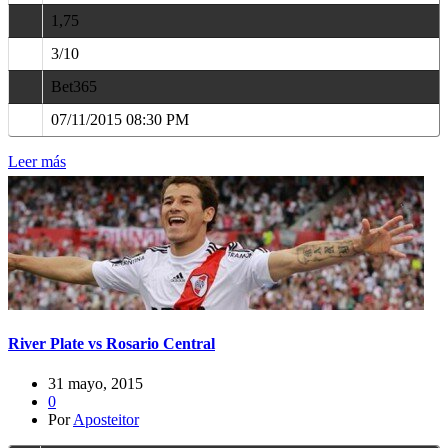
1,75
3/10
Bet365
07/11/2015 08:30 PM
Leer más
River Plate vs Rosario Central
31 mayo, 2015
0
Por
Aposteitor