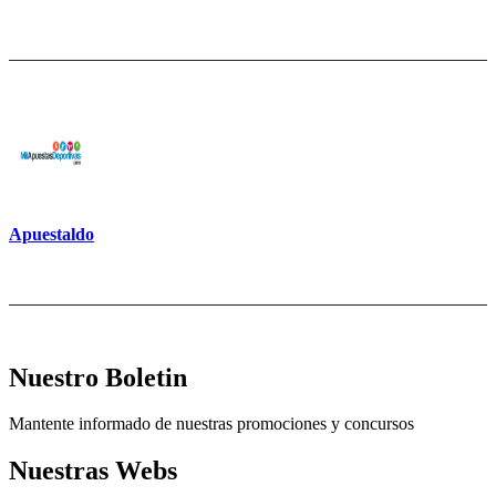
Yield
Picks
Ult. 10 picks
15.36%
243
6A
-
4F
-
0N
Apuestaldo
Yield
Picks
Ult. 10 picks
0.00%
2
0A
-
0F
-
0N
Nuestro Boletin
Mantente informado de nuestras promociones y concursos
Nuestras Webs