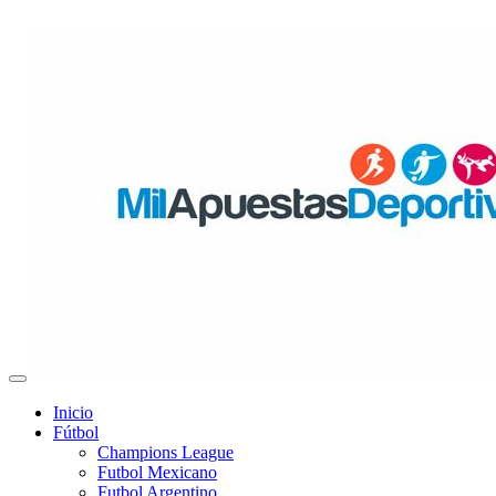
Inicio
Fútbol
Champions League
Futbol Mexicano
Futbol Argentino