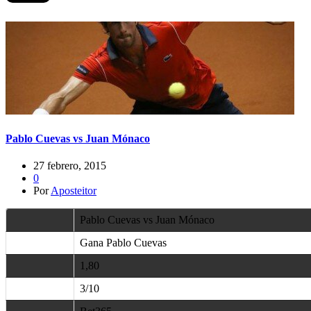
Pablo Cuevas vs Juan Mónaco
27 febrero, 2015
0
Por
Aposteitor
Pablo Cuevas vs Juan Mónaco
Gana Pablo Cuevas
1,80
3/10