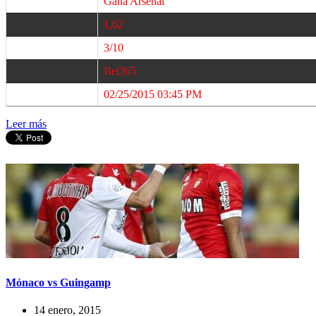
Gana Arsenal
1,62
3/10
Bet365
02/25/2015 03:45 PM
Leer más
Mónaco vs Guingamp
14 enero, 2015