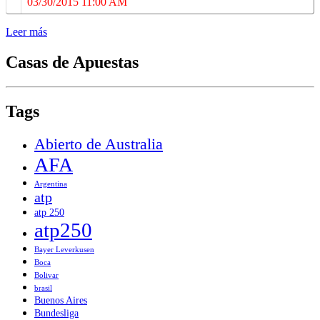
03/30/2015 11:00 AM
Leer más
Casas de Apuestas
Tags
Abierto de Australia
AFA
Argentina
atp
atp 250
atp250
Bayer Leverkusen
Boca
Bolivar
brasil
Buenos Aires
Bundesliga