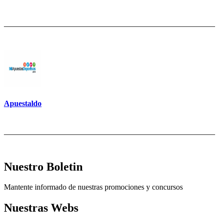
Yield
Picks
Ult. 10 picks
15.36%
243
6A
-
4F
-
0N
Apuestaldo
Yield
Picks
Ult. 10 picks
0.00%
2
0A
-
0F
-
0N
Nuestro Boletin
Mantente informado de nuestras promociones y concursos
Nuestras Webs