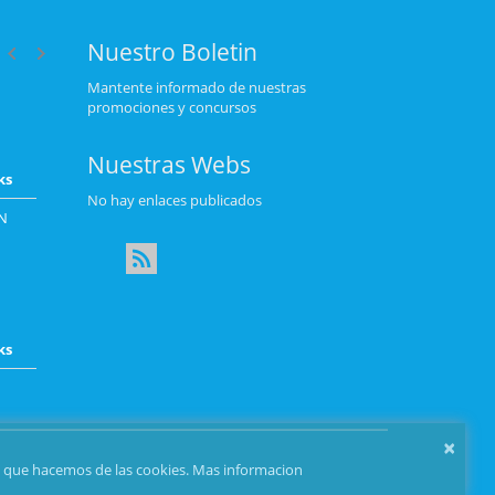
Nuestro Boletin
Mantente informado de nuestras
promociones y concursos
Nuestras Webs
ks
No hay enlaces publicados
N
ks
×
 uso que hacemos de las cookies. Mas informacion