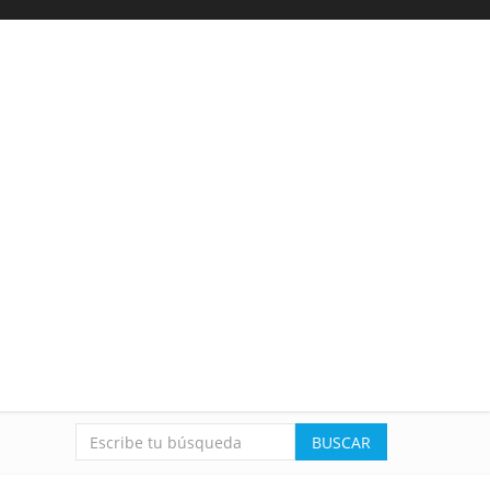
BUSCAR