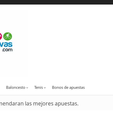
Baloncesto
Tenis
Bonos de apuestas
mendaran las mejores apuestas.