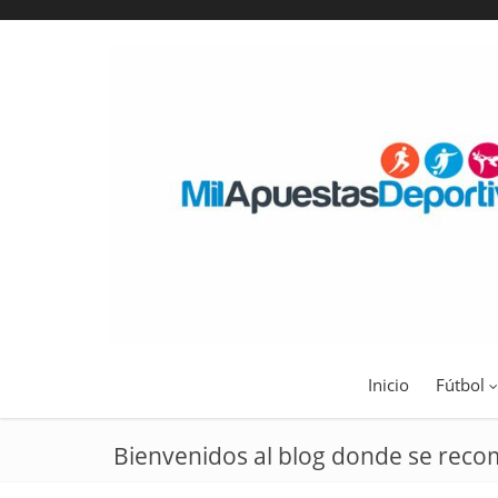
Inicio
Fútbol
Bienvenidos al blog donde se reco