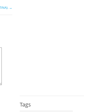
TINA).
→
Tags