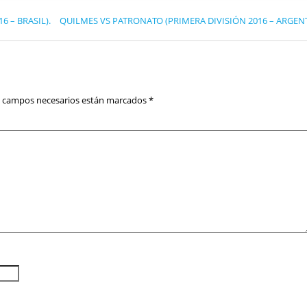
 – BRASIL).
QUILMES VS PATRONATO (PRIMERA DIVISIÓN 2016 – ARGEN
 campos necesarios están marcados
*