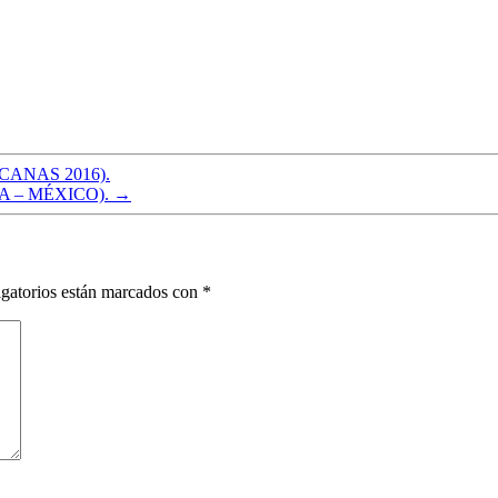
ANAS 2016).
A – MÉXICO).
→
gatorios están marcados con
*