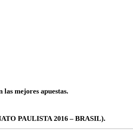
 las mejores apuestas.
O PAULISTA 2016 – BRASIL).