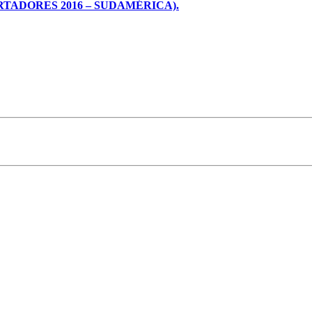
RTADORES 2016 – SUDAMÉRICA).