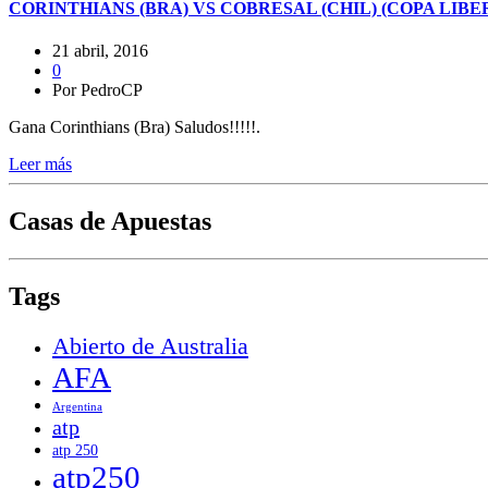
CORINTHIANS (BRA) VS COBRESAL (CHIL) (COPA LIBE
21 abril, 2016
0
Por
PedroCP
Gana Corinthians (Bra) Saludos!!!!!.
Leer más
Casas de Apuestas
Tags
Abierto de Australia
AFA
Argentina
atp
atp 250
atp250