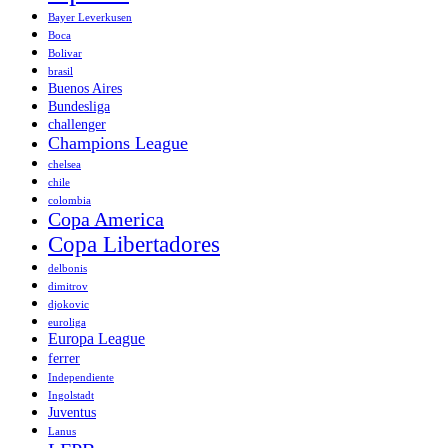
Bayer Leverkusen
Boca
Bolivar
brasil
Buenos Aires
Bundesliga
challenger
Champions League
chelsea
chile
colombia
Copa America
Copa Libertadores
delbonis
dimitrov
djokovic
euroliga
Europa League
ferrer
Independiente
Ingolstadt
Juventus
Lanus