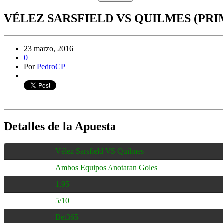
VÉLEZ SARSFIELD VS QUILMES (PRIM
23 marzo, 2016
0
Por
PedroCP
Detalles de la Apuesta
Vélez Sarsfield VS Quilmes
Ambos Equipos Anotaran Goles
1,95
5/10
Bet365