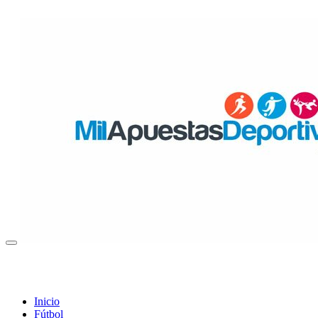
Inicio
Fútbol