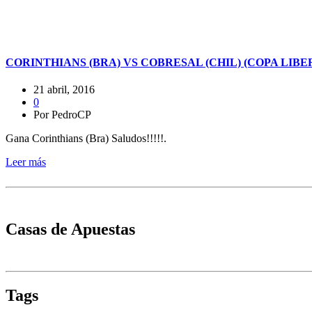
CORINTHIANS (BRA) VS COBRESAL (CHIL) (COPA LIBE
21 abril, 2016
0
Por
PedroCP
Gana Corinthians (Bra) Saludos!!!!!.
Leer más
Casas de Apuestas
Tags