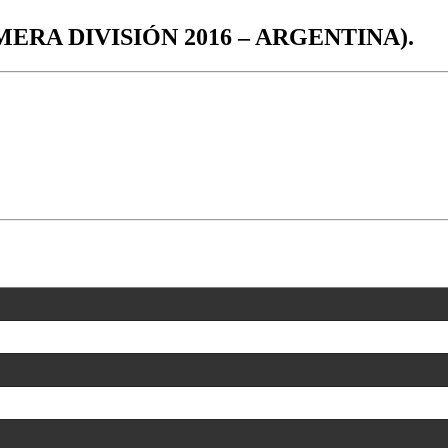
ERA DIVISIÓN 2016 – ARGENTINA).