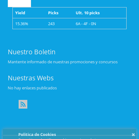
Yield
Picks
Ult. 10 picks
15.36%
243
6A
-
4F
-
0N
Nuestro Boletin
Mantente informado de nuestras promociones y concursos
Nuestras Webs
No hay enlaces publicados
×
Politica de Cookies