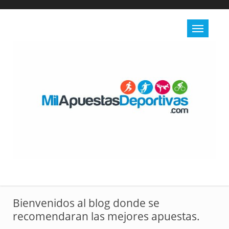
Bienvenidos al blog donde se
recomendaran las mejores apuestas.