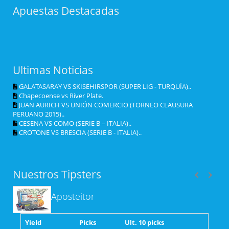
Apuestas Destacadas
Ultimas Noticias
GALATASARAY VS SKISEHIRSPOR (SUPER LIG - TURQUÍA)..
Chapecoense vs River Plate.
JUAN AURICH VS UNIÓN COMERCIO (TORNEO CLAUSURA
PERUANO 2015)..
CESENA VS COMO (SERIE B – ITALIA)..
CROTONE VS BRESCIA (SERIE B - ITALIA)..
Nuestros Tipsters
Aposteitor
Yield
Picks
Ult. 10 picks