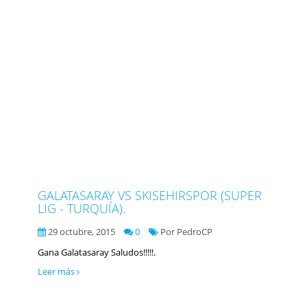
GALATASARAY VS SKISEHIRSPOR (SUPER
LIG - TURQUÍA).
29 octubre, 2015
0
Por
PedroCP
Gana Galatasaray Saludos!!!!!.
Leer más