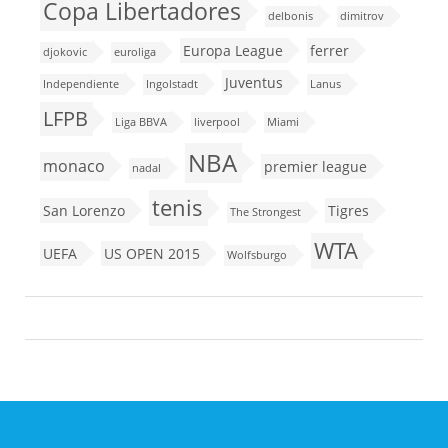
Copa Libertadores
delbonis
dimitrov
Europa League
ferrer
djokovic
euroliga
Juventus
Independiente
Ingolstadt
Lanus
LFPB
Liga BBVA
liverpool
Miami
NBA
monaco
premier league
nadal
tenis
San Lorenzo
Tigres
The Strongest
WTA
UEFA
US OPEN 2015
Wolfsburgo