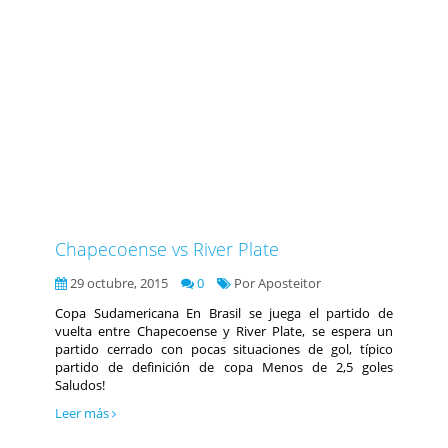
Chapecoense vs River Plate
29 octubre, 2015
0
Por
Aposteitor
Copa Sudamericana En Brasil se juega el partido de
vuelta entre Chapecoense y River Plate, se espera un
partido cerrado con pocas situaciones de gol, típico
partido de definición de copa Menos de 2,5 goles
Saludos!
Leer más